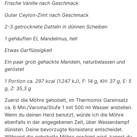
Frische Vanille nach Geschmack
Guter Ceylon-Zimt nach Geschmack
2-3 getrocknete Datteln in dünnen Scheiben
1 gehäuften EL Mandelmus, hell
Etwas Garflüssigkeit
Ein paar grob gehackte Mandeln, naturbelassen und
geröstet
1 Portion ca. 297 kcal (1.247 kJ), F: 14 g, KH: 37 g, E: 5
g, Z: 35,3 g
Zuerst die Möhre gehobelt, im Thermomix Gareinsatz
ca. 6 Min./Varoma/Stufe 1 mit 500 ml Wasser anstellen.
Wenn du deinen Herd benutzt, würde ich die Möhre
ebenfalls in der angegebenen Zeit, über Wasserdampf
dünsten. Deine bevorzugte Konsistenz entscheidet.
Während die gehobelte Möhre erwärmt wird, kannst du