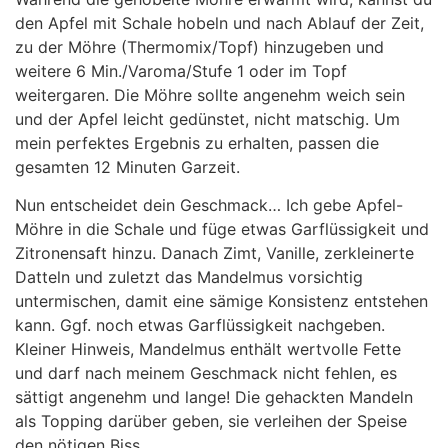
den Apfel mit Schale hobeln und nach Ablauf der Zeit,
zu der Möhre (Thermomix/Topf) hinzugeben und
weitere 6 Min./Varoma/Stufe 1 oder im Topf
weitergaren. Die Möhre sollte angenehm weich sein
und der Apfel leicht gedünstet, nicht matschig. Um
mein perfektes Ergebnis zu erhalten, passen die
gesamten 12 Minuten Garzeit.
Nun entscheidet dein Geschmack… Ich gebe Apfel-
Möhre in die Schale und füge etwas Garflüssigkeit und
Zitronensaft hinzu. Danach Zimt, Vanille, zerkleinerte
Datteln und zuletzt das Mandelmus vorsichtig
untermischen, damit eine sämige Konsistenz entstehen
kann. Ggf. noch etwas Garflüssigkeit nachgeben.
Kleiner Hinweis, Mandelmus enthält wertvolle Fette
und darf nach meinem Geschmack nicht fehlen, es
sättigt angenehm und lange! Die gehackten Mandeln
als Topping darüber geben, sie verleihen der Speise
den nötigen Biss.