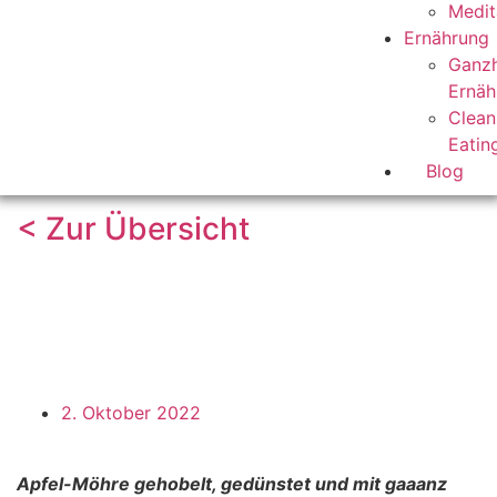
Medit
Ernährung
Ganzh
Ernäh
Clean
Eatin
Blog
< Zur Übersicht
2. Oktober 2022
Apfel-Möhre gehobelt, gedünstet und mit gaaanz